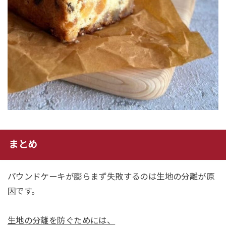
まとめ
パウンドケーキが膨らまず失敗するのは生地の分離が原
因です。
生地の分離を防ぐためには、