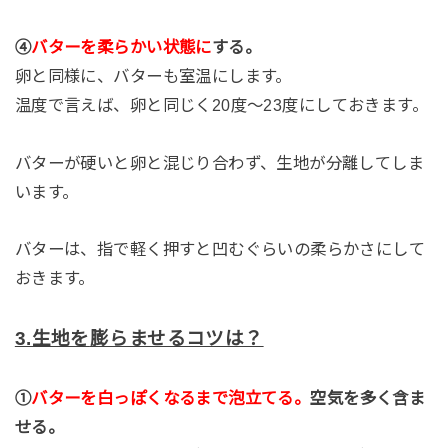
④
バターを柔らかい状態に
する。
卵と同様に、バターも室温にします。
温度で言えば、卵と同じく
20度〜23
度にしておきます。
バターが硬いと卵と混じり合わず、生地が分離してしま
います。
バターは、指で軽く押すと凹むぐらいの柔らかさにして
おきます。
3.生地を
膨らませるコツは？
①
バターを白っぽくなるまで泡立てる。
空気を多く含ま
せる。