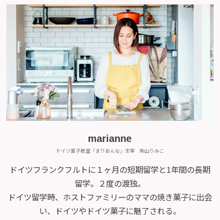
marianne
ドイツ菓子教室「まりあんな」主宰 柴山りみこ
ドイツフランクフルトに１ヶ月の短期留学と1年間の長期
留学。２度の渡独。
ドイツ留学時、ホストファミリーのママの焼き菓子に出会
い、ドイツやドイツ菓子に魅了される。