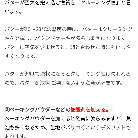
バターが空気を抱え込む性質を「クルーミング性」と言
います。
バターが
20
～
23℃
の温度の時に、バターはクリーミング
性を発揮し、パウンドケーキが膨らむ要因になります。
バターに空気を含ませると、卵と合わせた時に乳化しや
すくなります。
バターが溶けて液状になるとクリーミング性は失われる
ので、バターが液状に溶けないよう注意が必要です。
②ベーキングパウダーなどの
膨張剤を加える。
ベーキングパウダーを加えると確実に膨らみますが、気
泡も多くなるため、生地が
パサつくというデメリットも
あります。