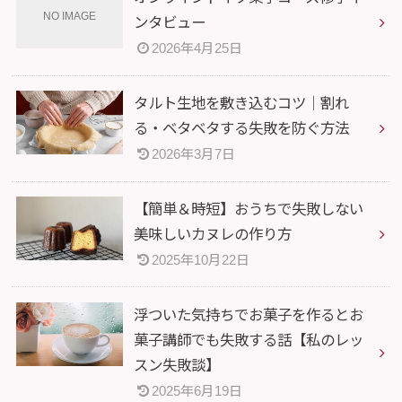
ンタビュー
2026年4月25日
タルト生地を敷き込むコツ｜割れ
る・ベタベタする失敗を防ぐ方法
2026年3月7日
【簡単＆時短】おうちで失敗しない
美味しいカヌレの作り方
2025年10月22日
浮ついた気持ちでお菓子を作るとお
菓子講師でも失敗する話【私のレッ
スン失敗談】
2025年6月19日