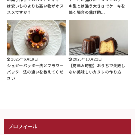
お菓子作りでのハンドミキサー
ケーキが焦げた！レシピのケー
は安いものよりも高い物がオス
キ型とは違う大きさでケーキを
スメですか？
焼く場合の焦げ防…
2025年6月19日
2025年10月22日
シュガーバッター法とフラワー
【簡単＆時短】おうちで失敗し
バッター法の違いを教えてくだ
ない美味しいカヌレの作り方
さい
プロフィール