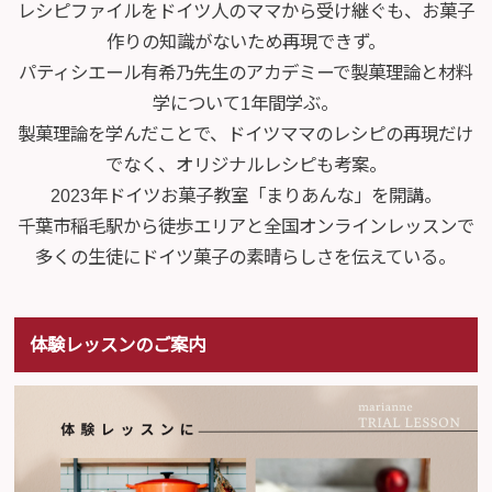
レシピファイルをドイツ人のママから受け継ぐも、お菓子
作りの知識がないため再現できず。
パティシエール有希乃先生のアカデミーで製菓理論と材料
学について1年間学ぶ。
製菓理論を学んだことで、ドイツママのレシピの再現だけ
でなく、オリジナルレシピも考案。
2023年ドイツお菓子教室「まりあんな」を開講。
千葉市稲毛駅から徒歩エリアと全国オンラインレッスンで
多くの生徒にドイツ菓子の素晴らしさを伝えている。
体験レッスンのご案内