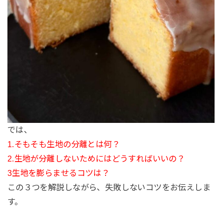
では、
1.そもそも生地の分離とは何？
2.生地が分離しないためにはどうすればいいの？
3生地を膨らませるコツは？
この３つを解説しながら、失敗しないコツをお伝えしま
す。