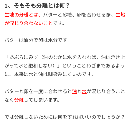
1
、そもそも分離とは何？
生地の分離とは、
バターと砂糖、卵を合わせる際、
生地
が混じり合わないこと
です。
バターは油分で卵は水分です。
「あぶらにみず（油のなかに水を入れれば、油は浮き上
がって水と融和しない）」ということわざまであるよう
に、本来は水と油は馴染みにくいのです。
バターと卵を一度に合わせると
油
と
水
が混じり合うこと
なく
分離
してしまいます。
では分離しないためには何をすればいいのでしょうか？