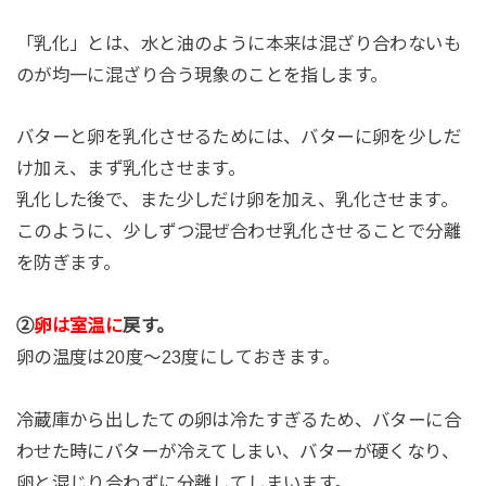
「乳化」とは、水と油のように本来は混ざり合わないも
のが均一に混ざり合う現象のことを指します。
バターと卵を乳化させるためには、バターに卵を少しだ
け加え、まず乳化させます。
乳化した後で、また少しだけ卵を加え、乳化させます。
このように、少しずつ混ぜ合わせ乳化させることで分離
を防ぎます。
②
卵は室温に
戻す。
卵の温度は
20
度〜
23
度にしておきます。
冷蔵庫から出したての卵は冷たすぎるため、バターに合
わせた時にバターが冷えてしまい、バターが硬くなり、
卵と混じり合わずに分離してしまいます。