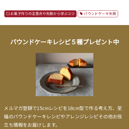
お菓子作りの注意点や失敗から学ぶコツ
パウンドケーキ失敗
パウンドケーキレシピ５種プレゼント中
メルマガ登録で15cmレシピを18cm型で作る考え方、至
福のパウンドケーキレシピやアレンジレシピその他お役
立ち情報をお届けします。