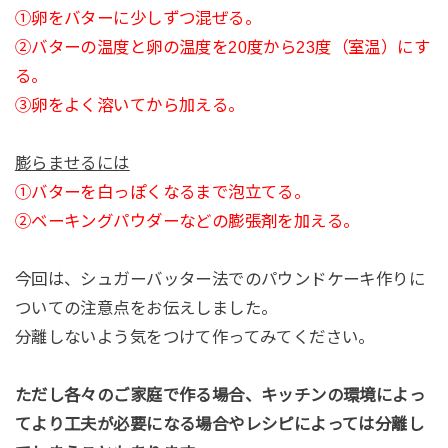
①卵をバターに少しずつ混ぜる。
②バターの温度と卵の温度を
20
度から
23
度（室温）にす
る。
③卵をよく溶いてから加える。
膨らませるには
①バターを白っぽくなるまで泡立てる。
②ベーキングパウダーなどの膨張剤を加える。
今回は、シュガーバッター法でのパウンドケーキ作りに
ついての注意点をお伝えしました。
分離しないよう気をつけて作ってみてください。
ただし各々のご家庭で作る場合、
キッチンの環境によっ
てより工夫が必要になる場合や
レシピによっては分離し