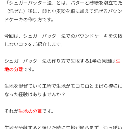
「シュガーバッター法」とは、バターと砂糖を泡立てた
（混ぜた）後に、卵と小麦粉を順に加えて混ぜるパウン
ドケーキの作り方です。
今回は、シュガーバッター法でのパウンドケーキを失敗
しないコツをご紹介します。
シュガーバッター法の作り方で失敗する
1
番の原因は
生
地の分離
です。
生地を混ぜていく工程で生地がモロモロとまばら模様に
なった経験はありませんか？
それが
生地の分離
です。
生地が分離すると焼いた時に生地が膨らまず、油っぽい