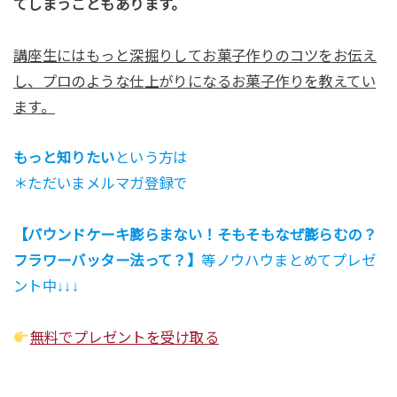
てしまうこともあります。
講座生にはもっと深掘りしてお菓子作りのコツをお伝え
し、
プロのような仕上がりになるお菓子作りを教えてい
ます。
もっと知りたい
という方は
＊ただいまメルマガ登録で
【パウンドケーキ膨らまない！そもそもなぜ膨らむの？
フラワーバッター法って？】
等ノウハウまとめてプレゼ
ント中↓↓↓
無料でプレゼントを受け取る