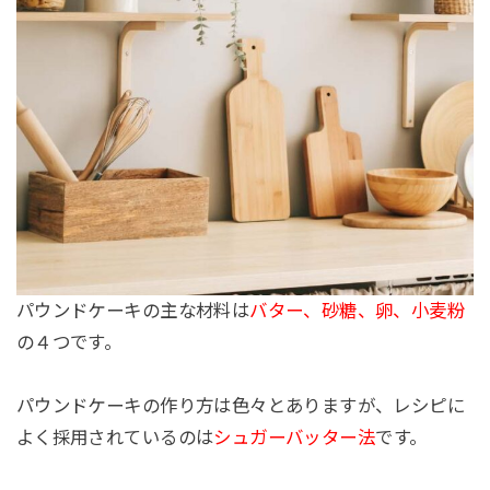
パウンドケーキの主な材料は
バター、砂糖、卵、小麦粉
の４つです。
パウンドケーキの作り方は色々とありますが、レシピに
よく採用されているのは
シュガーバッター法
です。